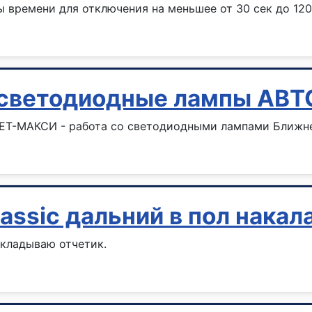
 времени для отключения на меньшее от 30 сек до 120
 и светодиодные лампы А
ЕТ-МАКСИ - работа со светодиодными лампами Ближнег
lassic дальний в пол нака
ыкладываю отчетик.