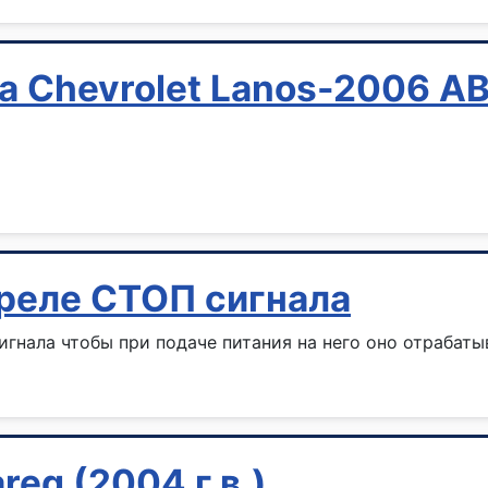
на Chevrolet Lanos-2006
реле СТОП сигнала
игнала чтобы при подаче питания на него оно отрабаты
eg (2004 г.в.)