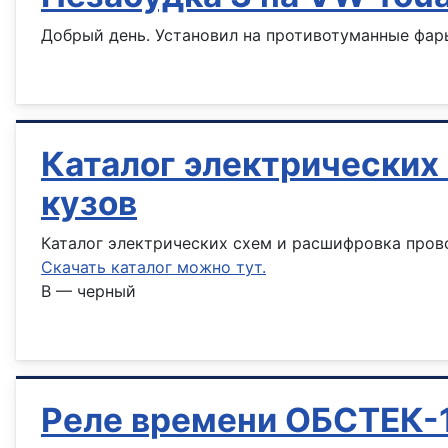
Добрый день. Установил на противотуманные фар
Информация о материале
Каталог электрических
кузов
Каталог электрических схем и расшифровка пров
Скачать каталог можно тут.
B — черный
Информация о материале
Реле времени ОБСТЕК-