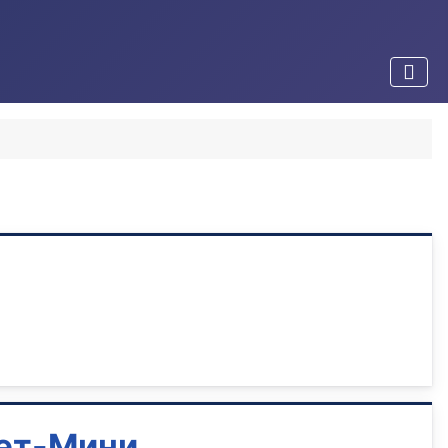
вет-Мини