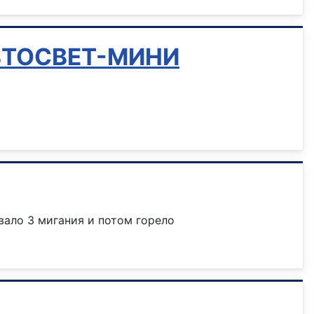
 АВТОСВЕТ-МИНИ
вало 3 мигания и потом горело