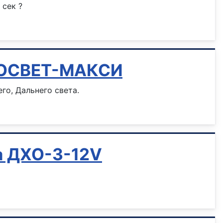
 сек ?
ВТОСВЕТ-МАКСИ
о, Дальнего света.
ла ДХО-3-12V