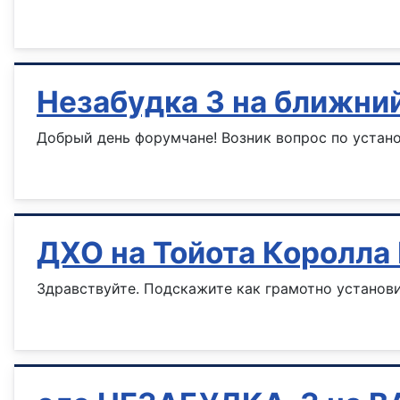
Информация о материале
Незабудка 3 на ближни
Добрый день форумчане! Возник вопрос по устано
Информация о материале
ДХО на Тойота Королла 
Здравствуйте. Подскажите как грамотно установи
Информация о материале