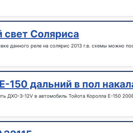
й свет Соляриса
вке данного реле на солярис 2013 г.в. схемы можно по
Е-150 дальний в пол нака
ть ДХО-3-12V в автомобиль Тойота Королла Е-150 2008