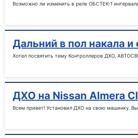
Возможно ли изменить в реле ОБСТЕК-1 интервалы
Информация о материале
Дальний в пол накала
Хотел посвятить тему Контроллеров ДХО, АВТОСВ
Информация о материале
ДХО на Nissan Almera C
Всем привет! Установил ДХО на свою машинку. В
Информация о материале