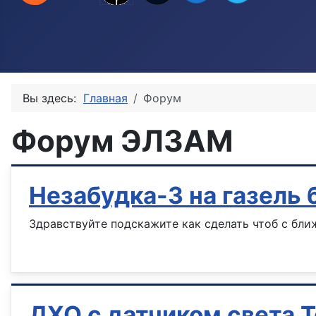
Вы здесь:
Главная
Форум
Форум ЭЛЗАМ
Незабудка-3 на газель 
Здравствуйте подскажите как сделать чтоб с бл
Информация о материале
ДХО с датчиком света T