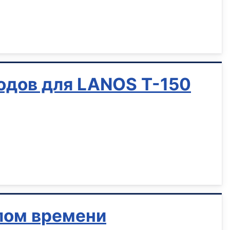
одов для LANOS Т-150
лом времени