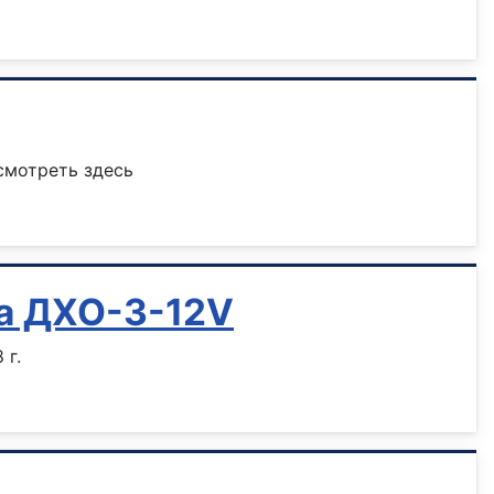
смотреть здесь
ла ДХО-3-12V
 г.