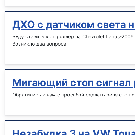
ДХО с датчиком света 
Буду ставить контроллер на Chevrolet Lanos-2006.
Возникло два вопроса:
Информация о материале
Мигающий стоп сигнал 
Обратились к нам с просьбой сделать реле стоп с
Информация о материале
Незабудка 3 на VW Touar