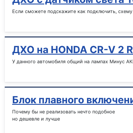
Если сможете подскажите как подключить, схему 
Информация о материале
ДХО на HONDA CR-V 2 R
У данного автомобиля общий на лампах Минус АКБ
Информация о материале
Блок плавного включен
Почему бы не реализовать нечто подобное
но дешевле и лучше
Информация о материале