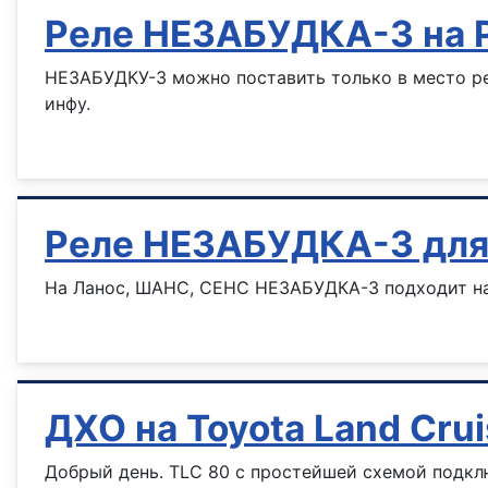
Реле НЕЗАБУДКА-3 на
НЕЗАБУДКУ-3 можно поставить только в место рел
инфу.
Информация о материале
Реле НЕЗАБУДКА-3 дл
На Ланос, ШАНС, СЕНС НЕЗАБУДКА-3 подходит на 
Информация о материале
ДХО на Toyota Land Cru
Добрый день. TLC 80 с простейшей схемой подклю