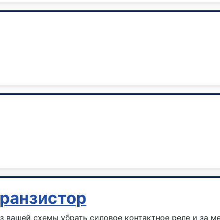
транзистор
з вашей схемы убрать силовое контактное реле и за м