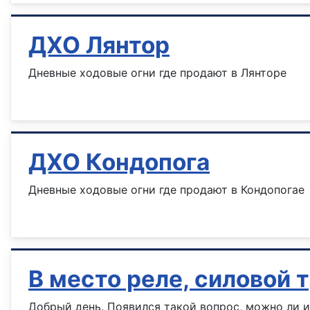
ДХО Лянтор
Дневные ходовые огни где продают в Лянторе
Информация о материале
ДХО Кондопога
Дневные ходовые огни где продают в Кондопогае
Информация о материале
В место реле, силовой 
Добрый день. Появился такой вопрос, можно ли и