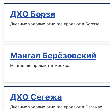
ДХО Борзя
Дневные ходовые огни где продают в Борзяе
Информация о материале
Мангал Берёзовский
Мангал где продают в Москве
Информация о материале
ДХО Сегежа
Дневные ходовые огни где продают в Сегежае