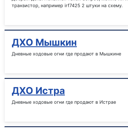
транзистор, например irf7425 2 штуки на схему.
Информация о материале
ДХО Мышкин
Дневные ходовые огни где продают в Мышкине
Информация о материале
ДХО Истра
Дневные ходовые огни где продают в Истрае
Информация о материале