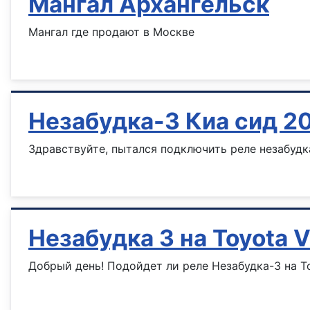
Мангал Архангельск
Мангал где продают в Москве
Информация о материале
Незабудка-3 Киа сид 2
Здравствуйте, пытался подключить реле незабудка
Информация о материале
Незабудка 3 на Toyota V
Добрый день! Подойдет ли реле Незабудка-3 на To
Информация о материале