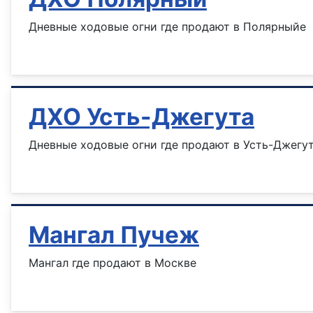
Дневные ходовые огни где продают в Полярныйе
Информация о материале
ДХО Усть-Джегута
Дневные ходовые огни где продают в Усть-Джегу
Информация о материале
Мангал Пучеж
Мангал где продают в Москве
Информация о материале