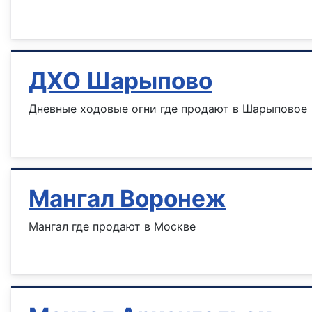
Информация о материале
ДХО Шарыпово
Дневные ходовые огни где продают в Шарыповое
Информация о материале
Мангал Воронеж
Мангал где продают в Москве
Информация о материале