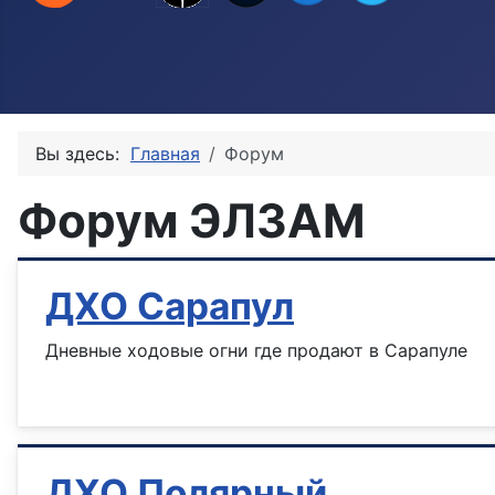
Вы здесь:
Главная
Форум
Форум ЭЛЗАМ
ДХО Сарапул
Дневные ходовые огни где продают в Сарапуле
Информация о материале
ДХО Полярный