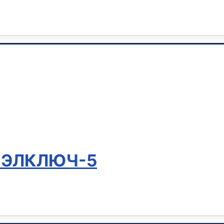
S ЭЛКЛЮЧ-5