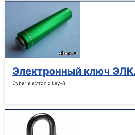
Электронный ключ ЭЛ
Cyber electronic key-3
Информация о материале