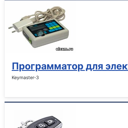
Программатор для эле
Keymaster-3
Информация о материале