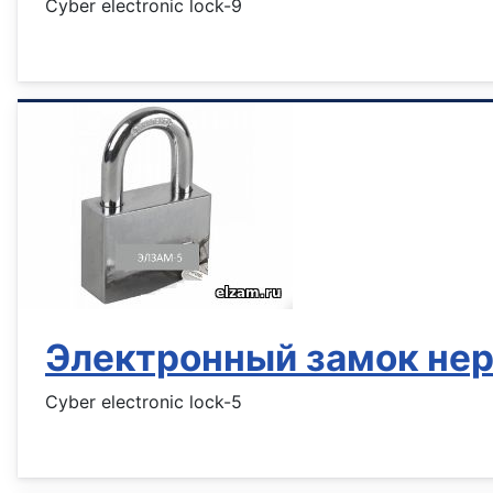
Cyber electronic lock-9
Информация о материале
Электронный замок не
Cyber electronic lock-5
Информация о материале