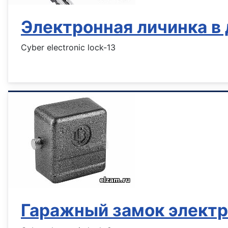
Электронная личинка в
Cyber electronic lock-13
Информация о материале
Гаражный замок элект