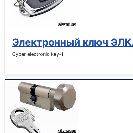
Электронный ключ ЭЛ
Cyber electronic key-1
Информация о материале