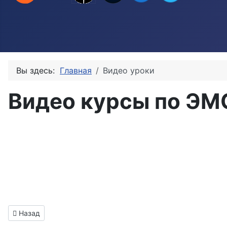
Вы здесь:
Главная
Видео уроки
Видео курсы по ЭМ
Информация о материале
Предыдущий: Услуги Электромагнитная Совместимость
Назад