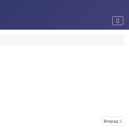
Следующий:
Вперед