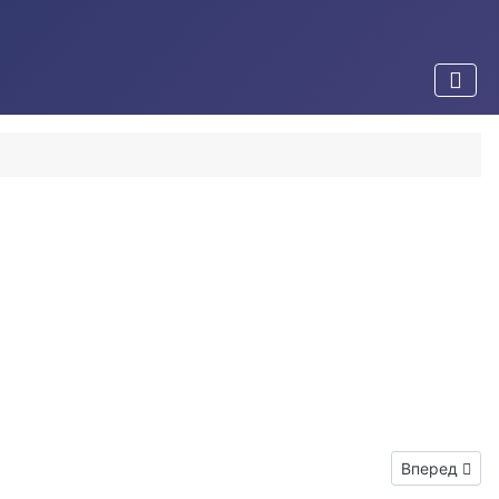
Следующий: 
Вперед