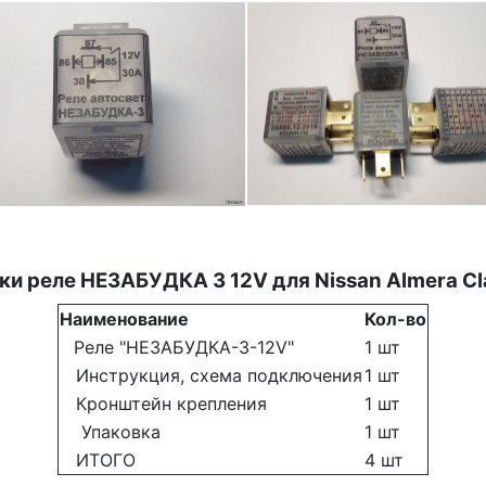
ки реле НЕЗАБУДКА 3 12V для Nissan Almera Cl
Наименование
Кол-во
Реле "НЕЗАБУДКА-3-12V"
1 шт
Инструкция, схема подключения
1 шт
Кронштейн крепления
1 шт
Упаковка
1 шт
ИТОГО
4 шт