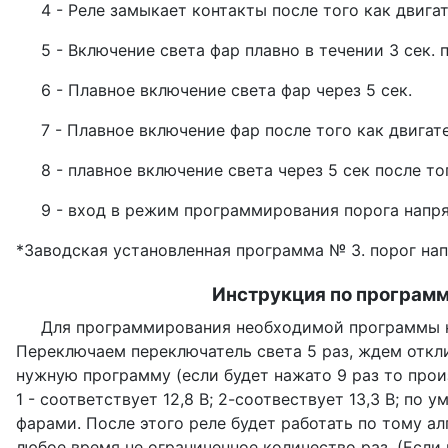
4 - Реле замыкает контакты после того как двигател
5 - Включение света фар плавно в течении 3 сек. пр
6 - Плавное включение света фар через 5 сек.
7 - Плавное включение фар после того как двигате
8 - плавное включение света через 5 сек после тог
9 - вход в режим программирования порога напря
*Заводская установленная программа № 3. порог напр
Инструкция по программ
Для программирования необходимой программы нужн
Переключаем переключатель света 5 раз, ждем отклик
нужную программу (если будет нажато 9 раз то произ
1 - соответствует 12,8 В; 2-соотвествует 13,3 В; п
фарами. После этого реле будет работать по тому 
любое время не ограниченное количество раз. (Если