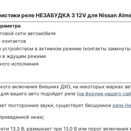
ристики реле НЕЗАБУДКА 3
12V для Nissan Alm
араметра
товой сети автомобиля
 контактов
 устройством в активном режиме (контакты замкнуты
я в ждущем режиме
кого исполнения
кого включения Внешних ДХО, на некоторых марках ав
 для вашего авто подойдет реле (
на форуме нашего сай
ет посторонние звуки, существует бесшумное
реле Не
приведенной ниже;
и 13,3 В, размыкает при 13,0 В или порог включения 