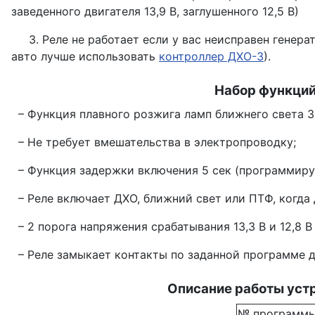
заведенного двигателя 13,9 В, заглушенного 12,5 В)
3. Реле не работает если у вас неисправен генерато
авто лучше использовать
контроллер ДХО-3
).
Набор функций
– Функция плавного розжига ламп ближнего света 3 
– Не требует вмешательства в электропроводку;
– Функция задержки включения 5 сек (программиру
– Реле включает ДХО, ближний свет или ПТФ, когда 
– 2 порога напряжения срабатывания 13,3 В и 12,8 В 
– Реле замыкает контакты по заданной программе 
Описание работы устр
№ программ