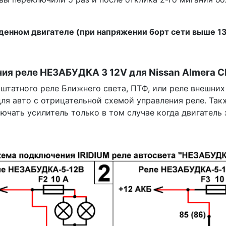
денном двигателе (при напряжении борт сети выше 13
ия реле НЕЗАБУДКА 3 12V для Nissan Almera Cl
татного реле Ближнего света, ПТФ, или реле внешних
для авто с отрицательной схемой управления реле. Та
ючать усилитель только в том случае когда двигатель