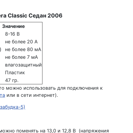
era Classic Седан 2006
Значение
8-16 В
не более 20 А
)
не более 80 мА
не более 7 мА
влагозащитный
Пластик
47 гр.
то можно использовать для подключения к
та
или в сети интернет).
забудка-5)
можно поменять на 13,0 и 12,8 В (напряжения