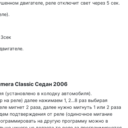
шенном двигателе, реле отключит свет через 5 сек.
ле).
 3сек
двигателе.
mera Classic Седан 2006
 (установлено в колодку автомобиля).
на реле) далее нажимаем 1, 2...8 раз выбирая
ле мигнет 2 раза, далее нужно мигнуть 1 или 2 раза
, ждем подтверждения от реле (одиночное мигание
программировать на другую программу можно в
ольше ничего не делаете то реле за программируется