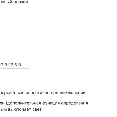
авный розжиг
13,3-12,5 В
ерез 5 сек. аналогично при выключении
ен (дополнительная функция определения
мым выключает свет.