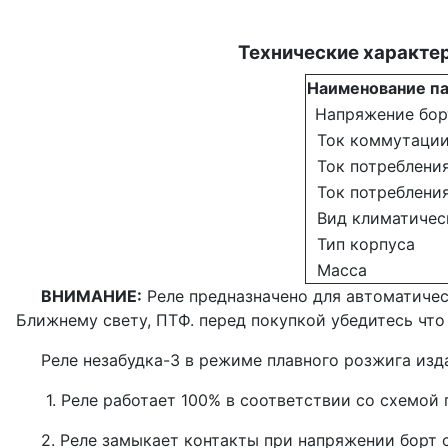
Технические характе
Наименование п
Напряжение бор
Ток коммутации
Ток потребления
Ток потреблени
Вид климатичес
Тип корпуса
Масса
ВНИМАНИЕ:
Реле предназначено для автоматичес
Ближнему свету, ПТФ. перед покупкой убедитесь что
Реле незабудка-3 в режиме плавного розжига изда
1. Реле работает 100% в соответствии со схемой 
2. Реле замыкает контакты при напряжении борт сет