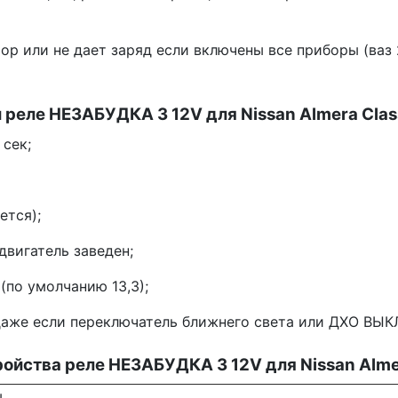
р или не дает заряд если включены все приборы (ваз 2
 реле НЕЗАБУДКА 3 12V для Nissan Almera Clas
сек;
ется);
двигатель заведен;
(по умолчанию 13,3);
даже если переключатель ближнего света или ДХО ВЫ
ойства реле НЕЗАБУДКА 3 12V для Nissan Alme
ы