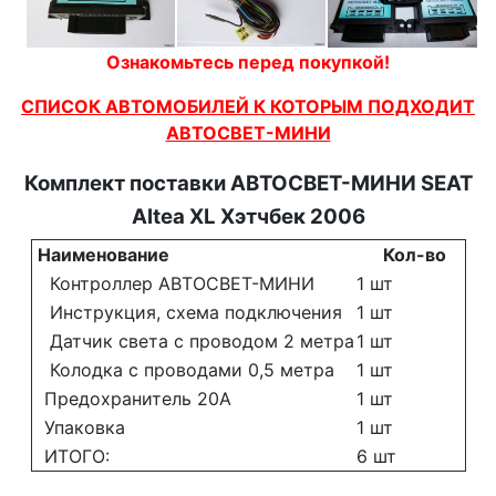
Ознакомьтесь перед покупкой!
СПИСОК АВТОМОБИЛЕЙ К КОТОРЫМ ПОДХОДИТ
АВТОСВЕТ-МИНИ
Комплект поставки АВТОСВЕТ-МИНИ
SEAT
Altea XL Хэтчбек 2006
Наименование
Кол-во
Контроллер АВТОСВЕТ-МИНИ
1 шт
Инструкция, схема подключения
1 шт
Датчик света с проводом 2 метра
1 шт
Колодка с проводами 0,5 метра
1 шт
Предохранитель 20А
1 шт
Упаковка
1 шт
ИТОГО:
6 шт