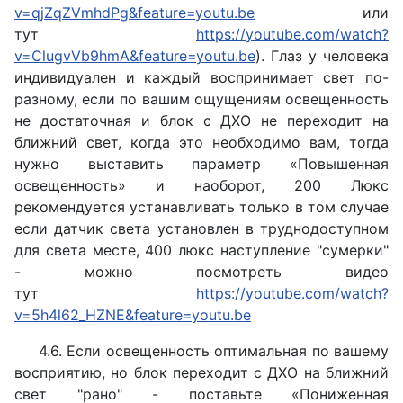
v=qjZqZVmhdPg&feature=youtu.be
или
тут
https://youtube.com/watch?
v=ClugvVb9hmA&feature=youtu.be
). Глаз у человека
индивидуален и каждый воспринимает свет по-
разному, если по вашим ощущениям освещенность
не достаточная и блок с ДХО не переходит на
ближний свет, когда это необходимо вам, тогда
нужно выставить параметр «Повышенная
освещенность» и наоборот, 200 Люкс
рекомендуется устанавливать только в том случае
если датчик света установлен в труднодоступном
для света месте, 400 люкс наступление "сумерки"
- можно посмотреть видео
тут
https://youtube.com/watch?
v=5h4l62_HZNE&feature=youtu.be
4.6. Если освещенность оптимальная по вашему
восприятию, но блок переходит с ДХО на ближний
свет "рано" - поставьте «Пониженная