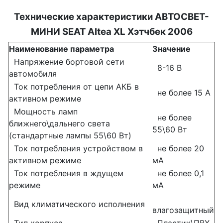
Технические характеристики АВТОСВЕТ-
МИНИ
SEAT Altea XL Хэтчбек 2006
Наименование параметра
Значение
Напряжение бортовой сети
8-16 В
автомобиля
Ток потребления от цепи АКБ в
не более 15 А
активном режиме
Мощность ламп
не более
ближнего\дальнего света
55\60 Вт
(стандартные лампы 55\60 Вт)
Ток потребления устройством в
не более 20
активном режиме
мА
Ток потребления в ждущем
не более 0,1
режиме
мА
Вид климатического исполнения
влагозащитный
Тип корпуса
Пластик\ПВХ