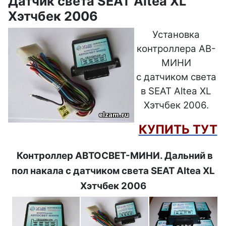
Датчик света SEAT Altea XL
Хэтчбек 2006
Установка
к
онтроллера АВ-
МИНИ
с
датчиком света
в SEAT Altea XL
Хэтчбек 2006.
КУПИТЬ ТУТ
Контроллер АВТОСВЕТ-МИНИ. Дальний в
пол накала с датчиком света SEAT Altea XL
Хэтчбек 2006