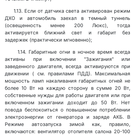
1.13. Если от датчика света активирован режим
ДХО и автомобиль заехал в темный туннель
(освещенность менее 200 Люкс), тогда
активируется ближний свет и габарит без
задержек (практически мгновенно);
1.14. Габаритные огни в ночное время всегда
активны при включении "Зажигания" или
заведенного двигателя, всегда активируются при
движении ( см. правилами ПДД). Максимальная
мощность ламп накаливания габаритных огней не
более 10 Вт на каждую сторону в сумме 20 Вт,
собственные нужды для работы двигателя или при
включенном зажигании доходит до 50 Вт. Нет
повода беспокоиться о повышенном потреблении
электроэнергии от генератора и заряде АКБ. В
Режиме автозапуска зимой как, правило,
включаются: вентилятор отопителя салона 20-100