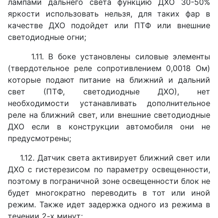
лампами дальнего света функцию ДХО 30-50%
яркости использовать нельзя, для таких фар в
качестве ДХО подойдет или ПТФ или внешние
светодиодные огни;
1.11. В боке установлены силовые элементы
(твердотельное реле сопротивлением 0,0018 Ом)
которые подают питание на ближний и дальний
свет (ПТФ, светодиодные ДХО), нет
необходимости устанавливать дополнительное
реле на ближний свет, или внешние светодиодные
ДХО если в конструкции автомобиля они не
предусмотрены;
1.12. Датчик света активирует ближний свет или
ДХО с гистерезисом по параметру освещенности,
поэтому в пограничной зоне освещенности блок не
будет многократно переводить в тот или иной
режим. Также идет задержка одного из режима в
течении 2-х минут;