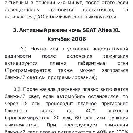
активным в течении 2-х минут, после этого если
освещенность становится достаточная, то
включается ДХО и ближний свет выключается.
3. Активный режим ночь
SEAT Altea XL
Хэтчбек 2006
3.1. Ночью или в условиях недостаточной
видимости после включения зажигания
активируется плавно габаритные огни
(Программируется: также может загораться
ближний свет см. программирование);
3.2. После начала движения плавно включается
ближний свет, если автомобиль остановился, то
через 15 сек. происходит плавное пригасание
ближнего света до 40% яркости
(программируется: 30 сек, 60 сек. или функция
выключается). При последующем движении
ближний свет плавно активируется с 40% до 100%