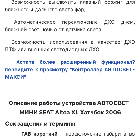
– Возможность выключить плавный розжиг для
ближнего и дальнего света фар;
– Автоматическое переключение ДХО днем,
ближний свет ночью от датчика света;
– Возможность использования в качестве ДХО
ПТФ или внешних светодиодных ДХО.
Хотите более расширенный функционал?
перейдите к просмотру "Контроллер АВТОСВЕТ-
МАКСИ"
Описание работы устройства АВТОСВЕТ-
МИНИ
SEAT Altea XL Хэтчбек 2006
Сокращения и термины
ГАБ короткий
– переключение габарита во