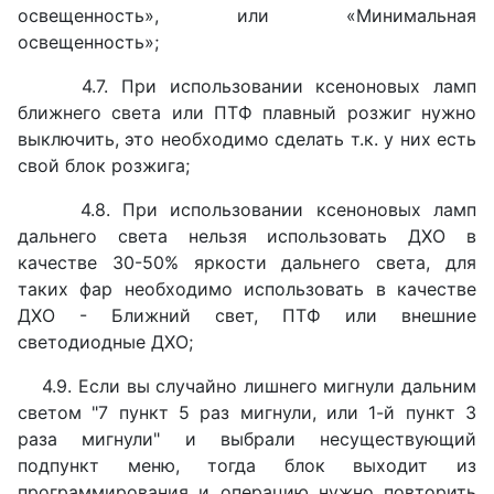
освещенность», или «Минимальная
освещенность»;
4.7. При использовании ксеноновых ламп
ближнего света или ПТФ плавный розжиг нужно
выключить, это необходимо сделать т.к. у них есть
свой блок розжига;
4.8. При использовании ксеноновых ламп
дальнего света нельзя использовать ДХО в
качестве 30-50% яркости дальнего света, для
таких фар необходимо использовать в качестве
ДХО - Ближний свет, ПТФ или внешние
светодиодные ДХО;
4.9. Если вы случайно лишнего мигнули дальним
светом "7 пункт 5 раз мигнули, или 1-й пункт 3
раза мигнули" и выбрали несуществующий
подпункт меню, тогда блок выходит из
программирования и операцию нужно повторить