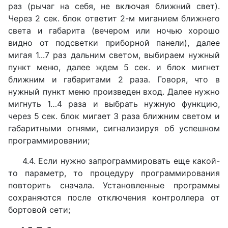
раз (рычаг на себя, не включая ближний свет).
Через 2 сек. блок ответит 2-м миганием ближнего
света и габарита (вечером или ночью хорошо
видно от подсветки приборной панели), далее
мигая 1...7 раз дальним светом, выбираем нужный
пункт меню, далее ждем 5 сек. и блок мигнет
ближним и габаритами 2 раза. Говоря, что в
нужный пункт меню произведен вход. Далее нужно
мигнуть 1…4 раза и выбрать нужную функцию,
через 5 сек. блок мигает 3 раза ближним светом и
габаритными огнями, сигнализируя об успешном
программировании;
4.4. Если нужно запрограммировать еще какой-
то параметр, то процедуру программирования
повторить сначала. Установленные программы
сохраняются после отключения контроллера от
бортовой сети;