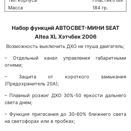
Масса
184 гр.
Набор функций АВТОСВЕТ-МИНИ
SEAT
Altea XL Хэтчбек 2006
Возможность выключить ДХО не глуша двигатель;
– Отдельный канал управления габаритными
огнями;
– Защита от короткого замыкания
(Предохранитель 20А);
– Плавный розжиг ДХО 30%-50 яркости дальнего
света днем;
– Функция пригасания до 30-60% ближнего света
на светофорах или в пробках;