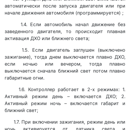
автоматически после запуска двигателя или при
начале движения автомобиля (программируется) ;
1.4. Если автомобиль начал движение без
заведенного двигателя, то происходит плавная
активация ДХО или ближнего света;
1.5. Если двигатель заглушен (выключено
зажигание), тогда днем выключается плавно ДХО,
если ночью или вечером, тогда плавно
выключается сначала ближний свет потом плавно
габаритные огни.
1.6. Контроллер работает в 2-х режимах: 1.
Активный режим день – включается ДХО; 2.
Активный режим ночь – включается габарит и
ближний свет;
1.7. При включении зажигания, режим день или
ночь активируется от датчика света и