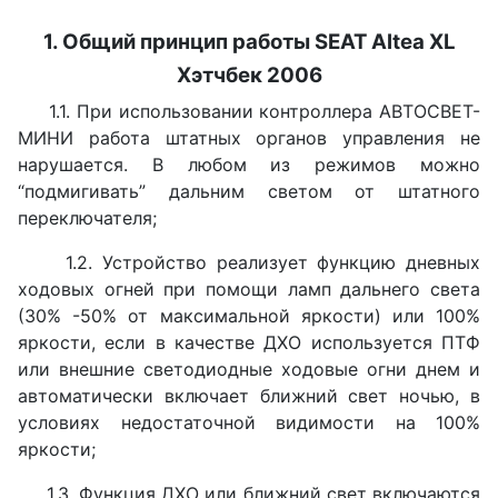
1. Общий принцип работы
SEAT Altea XL
Хэтчбек 2006
1.1. При использовании контроллера АВТОСВЕТ-
МИНИ работа штатных органов управления не
нарушается. В любом из режимов можно
“подмигивать” дальним светом от штатного
переключателя;
1.2. Устройство реализует функцию дневных
ходовых огней при помощи ламп дальнего света
(30% -50% от максимальной яркости) или 100%
яркости, если в качестве ДХО используется ПТФ
или внешние светодиодные ходовые огни днем и
автоматически включает ближний свет ночью, в
условиях недостаточной видимости на 100%
яркости;
1.3. Функция ДХО или ближний свет включаются