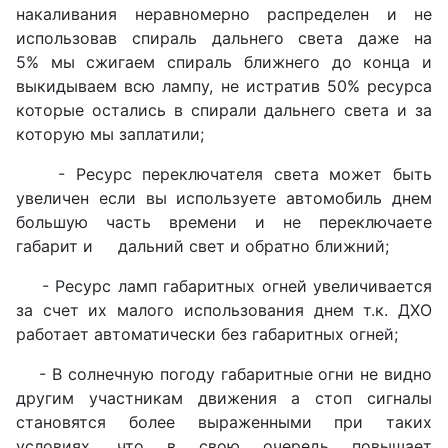
накаливания неравномерно распределен и не
использовав спираль дальнего света даже на
5% мы сжигаем спираль ближнего до конца и
выкидываем всю лампу, не истратив 50% ресурса
которые остались в спирали дальнего света и за
которую мы заплатили;
- Ресурс переключателя света может быть
увеличен если вы используете автомобиль днем
большую часть времени и не переключаете
габарит и дальний свет и обратно ближний;
- Ресурс ламп габаритных огней увеличивается
за счет их малого использования днем т.к. ДХО
работает автоматически без габаритных огней;
- В солнечную погоду габаритные огни не видно
другим участникам движения а стоп сигналы
становятся более выраженными при таких
условиях, что в свою очередь повышает