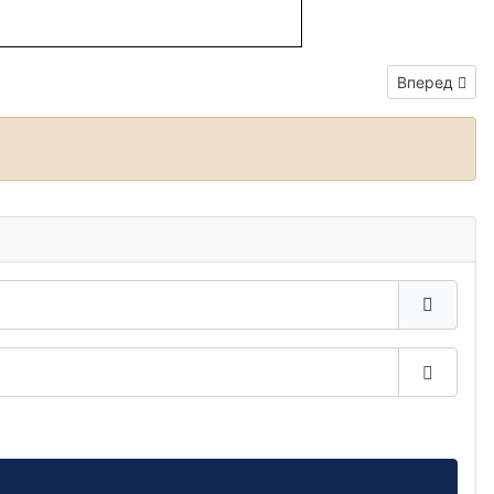
Следующий:
Вперед
Показа