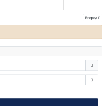
Следующий:
Вперед
Показа