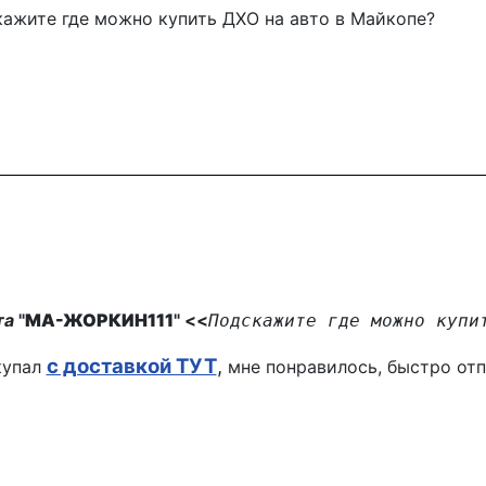
жите где можно купить ДХО на авто в Майкопе?
а
"
МА-ЖОРКИН111
" <<
Подскажите где можно купи
с доставкой ТУТ
,
упал
мне понравилось, быстро отп