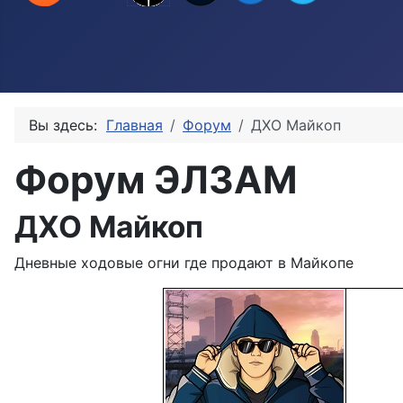
Вы здесь:
Главная
Форум
ДХО Майкоп
Форум ЭЛЗАМ
ДХО Майкоп
Дневные ходовые огни где продают в Майкопе