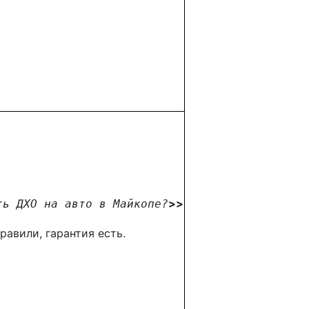
>>
ть ДХО на авто в Майкопе
?
равили, гарантия есть.