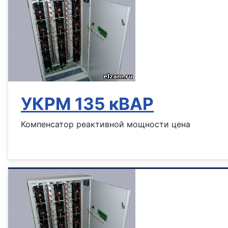
УКРМ 135 кВАР
Компенсатор реактивной мощности цена
Информация о материале