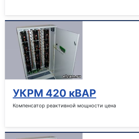
Информация о материале
УКРМ 420 кВАР
Компенсатор реактивной мощности цена
Информация о материале