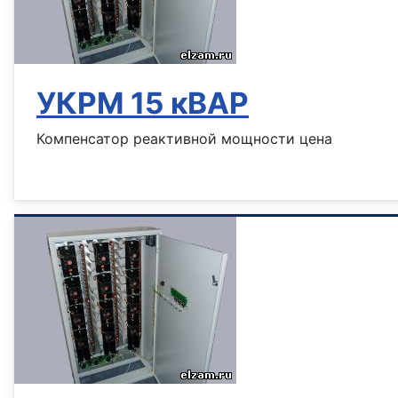
УКРМ 15 кВАР
Компенсатор реактивной мощности цена
Информация о материале