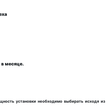
еха
 в месяце.
ощность установки необходимо выбирать исходя из