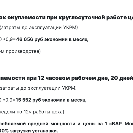
ок окупаемости при круглосуточной работе ц
 (затраты до эксплуатации УКРМ)
 *0,9=
46 656 руб экономии в месяц
ом производстве)
паемости
при 12 часовом рабочем дне, 20 дней
(затраты до эксплуатации УКРМ)
 *0,9=
15 552 руб экономии в месяц
едели по 12ч работы цеха).
требляемой средней мощности и цены за 1 кВАР. М
0% загрузки установки.