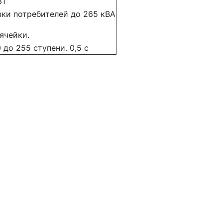
31
зки потребителей до 265 кВА
ячейки.
до 255 ступени. 0,5 с