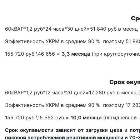
Ср
60кВАР*1,2 руб*24 часа*30 дней=51 840 руб в месяц
Эффективность УКРМ в среднем 90 % поэтому 51 840
155 720 руб \46 656 =
3,3 месяца
(при круглосуточн
Срок оку
60кВАР*1,2 руб*12 часа*20 дней=17 280 руб в месяц 
Эффективность УКРМ в среднем 90 % поэтому 17 280
155 720 руб \15 552 руб =
10,0 месяца
(пятидневной н
Срок окупаемости зависит от загрузки цеха и по
пиковой потребляемой реактивной мощности и 70-8