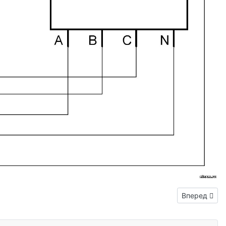
Следующий: 
Вперед