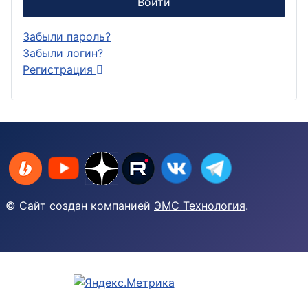
Войти
Забыли пароль?
Забыли логин?
Регистрация
© Сайт создан компанией
ЭМС Технология
.