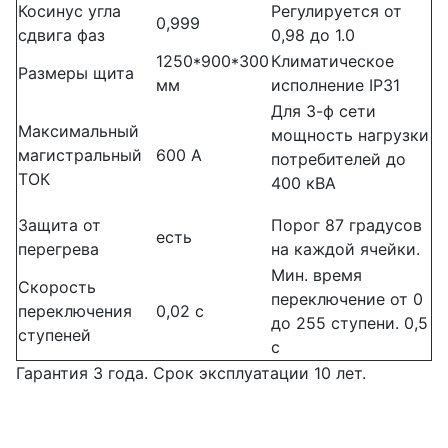
Косинус угла
Регулируется от
0,999
сдвига фаз
0,98 до 1.0
1250*900*300
Климатическое
Размеры щита
мм
исполнение IP31
Для 3-ф сети
Максимальный
мощность нагрузки
магистральный
600 А
потребителей до
ТОК
400 кВА
Защита от
Порог 87 градусов
есть
перегрева
на каждой ячейки.
Мин. время
Скорость
переключение от 0
переключения
0,02 с
до 255 ступени. 0,5
ступеней
с
Гарантия 3 года. Срок эксплуатации 10 лет.