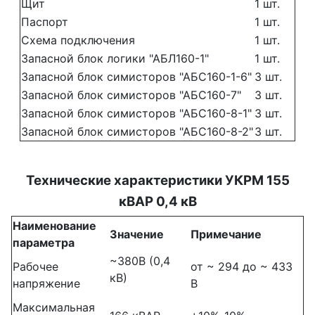
Щит
1 шт.
Паспорт
1 шт.
Схема подключения
1 шт.
Запасной блок логики "АБЛ160-1"
1 шт.
Запасной блок симисторов "АБС160-1-6"
3 шт.
Запасной блок симисторов "АБС160-7"
3 шт.
Запасной блок симисторов "АБС160-8-1"
3 шт.
Запасной блок симисторов "АБС160-8-2"
3 шт.
Технические характеристики УКРМ 155
кВАР 0,4 кВ
Наименование
Значение
Примечание
параметра
~380В (0,4
Рабочее
от ~ 294 до ~ 433
кВ)
напряжение
В
Максимальная