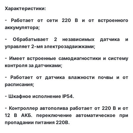
Характеристики:
- Работает от сети 220 В и от встроенного
аккумулятора;
- Обрабатывает 2 независимых датчика и
управляет 2-мя электрозадвижками;
- Имеет встроенные самодиагностики и систему
контроля за датчиками;
- Работает от датчика влажности почвы и от
расписания;
- Шкафное исполнение IP54.
- Контроллер автополива работает от 220 В и от
12 В АКБ. переключение автоматическое при
пропадании питания 220В.