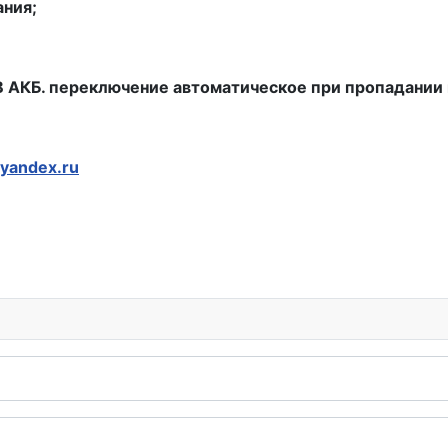
ания;
 В АКБ. переключение автоматическое при пропадании
yandex.ru