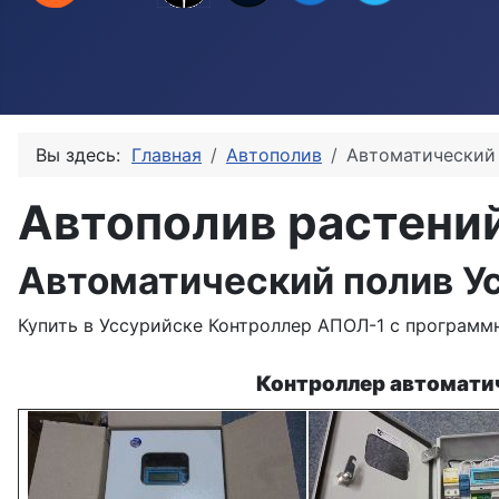
Вы здесь:
Главная
Автополив
Автоматический
Автополив растени
Автоматический полив У
Купить в Уссурийске Контроллер АПОЛ-1 с программ
Контроллер автоматич