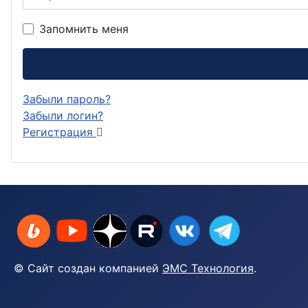
Запомнить меня
Забыли пароль?
Забыли логин?
Регистрация
© Сайт создан компанией
ЭМС Технология
.