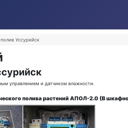
 полив Уссурийск
й
ссурийск
ным управлением и датчиком влажности.
еского полива растений АПОЛ-2.0 (В шкафно