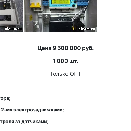
Цена 9 500 000 руб.
1 000 шт.
Только ОПТ
тора;
т 2-мя электрозадвижками;
троля за датчиками;