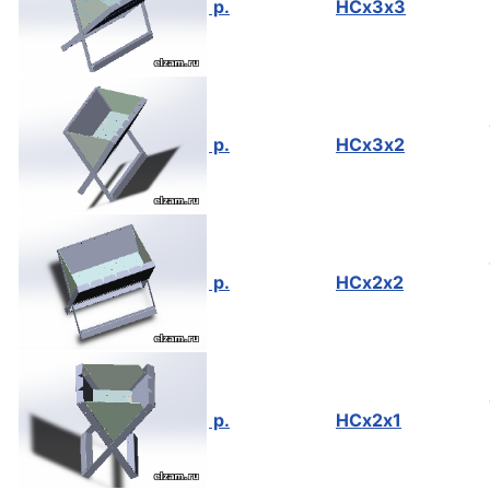
р.
НСх3х3
р.
НСх3х2
р.
НСх2х2
р.
НСх2х1