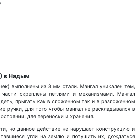
м
) в Надым
к) выполнены из 3 мм стали. Мангал уникален тем,
е части скреплены петлями и механизмами. Мангал
идеть, прыгать как в сложенном так и в разложенном
е ручки, для того чтобы мангал не раскладывался в
остоянии, для переноски и хранения.
ти, но данное действие не нарушает конструкцию и
оставшиеся угли на землю и потушить их, дождаться