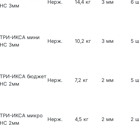
Нерж.
14,4 кг
3 мм
6 ш
НС 3мм
ТРИ-ИКСА мини
Нерж.
10,2 кг
3 мм
5 ш
НС 3мм
ТРИ-ИКСА бюджет
Нерж.
7,2 кг
2 мм
5 ш
НС 2мм
ТРИ-ИКСА микро
Нерж.
4,5 кг
2 мм
2 ш
НС 2мм