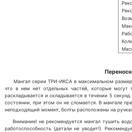
Реко
Реко
Возмо
Макси
Рабо
Коли
Масс
Переносн
Мангал серии ТРИ-ИКСА в максимальном размере - 
что в нем нет отдельных частей, которые могут 
раскладывается и складывается в течении 5 секунд.
состоянии, при этом он не сломается. В мангале п
неподходящий момент, болты расположены на ручках,
Внимание! не рекомендуется мангал тушить водой,
работоспособность (детали не уводит!). Рекоменду