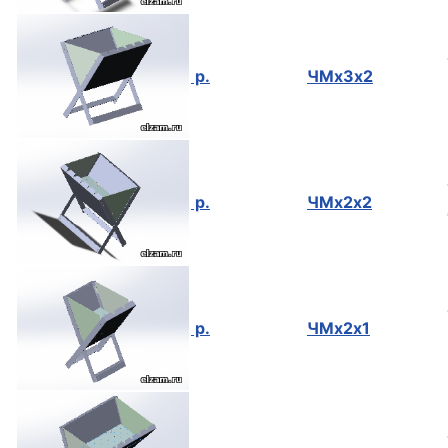
р.
ЧМх3х2
р.
ЧМх2х2
р.
ЧМх2х1