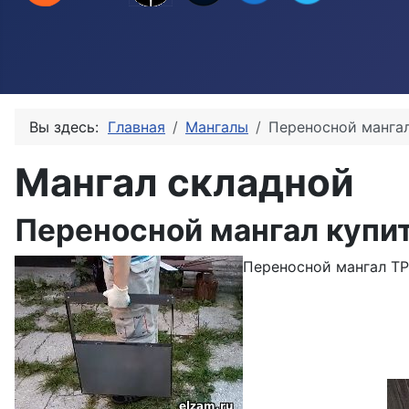
Вы здесь:
Главная
Мангалы
Переносной манга
Мангал складной
Переносной мангал купи
Переносной мангал ТР