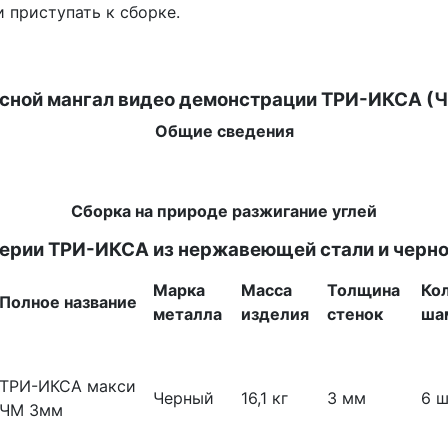
 приступать к сборке.
сной мангал видео демонстрации ТРИ-ИКСА (
Общие сведения
Сборка на природе разжигание углей
ерии ТРИ-ИКСА из нержавеющей стали и черно
Марка
Масса
Толщина
Ко
Полное название
металла
изделия
стенок
ша
ТРИ-ИКСА макси
Черный
16,1 кг
3 мм
6 ш
ЧМ 3мм