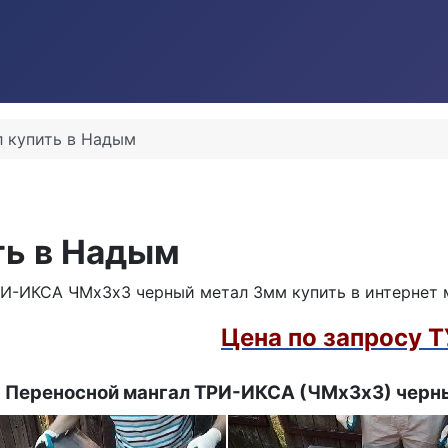
л купить в Надым
ть в Надым
И-ИКСА ЧМх3х3 черный метал 3мм купить в интернет 
Цена по запросу 
Переносной мангал ТРИ-ИКСА (ЧМх3х3) черны