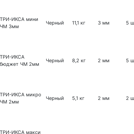
ТРИ-ИКСА мини
Черный
11,1 кг
3 мм
5 ш
ЧМ 3мм
ТРИ-ИКСА
Черный
8,2 кг
2 мм
5 ш
бюджет ЧМ 2мм
ТРИ-ИКСА микро
Черный
5,1 кг
2 мм
2 ш
ЧМ 2мм
ТРИ-ИКСА макси