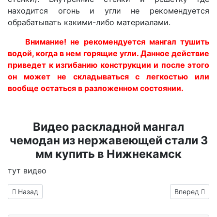
находится огонь и угли не рекомендуется
обрабатывать какими-либо материалами.
Внимание! не рекомендуется мангал тушить
водой, когда в нем горящие угли. Данное действие
приведет к изгибанию конструкции и после этого
он может не складываться с легкостью или
вообще остаться в разложенном состоянии.
Видео раскладной мангал
чемодан из нержавеющей стали 3
мм купить в Нижнекамск
тут видео
Информация о материале
Предыдущий: Складной мангал купить в Петрозаводск
Следующий: 
Назад
Вперед