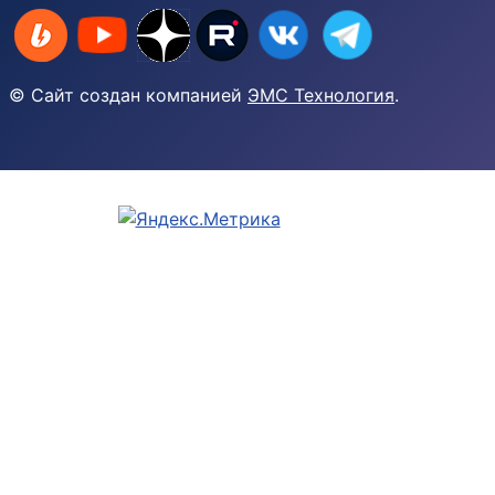
© Сайт создан компанией
ЭМС Технология
.