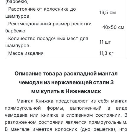
(барбекю)
Расстояние от колосника до
16,5 см
шампуров
Рекомендованный размер решетки
40х50 см
барбекю
Количество посадочных мест для
11 шт
шампуров
Масса изделия
11,3 кг
Описание товара раскладной мангал
чемодан из нержавеющей стали 3
мм купить в Нижнекамск
Мангал Книжка представляет из себя мангал
прямоугольной формы, выполненный в виде
чемодана или книжка в сложенном состоянии. В
разложенном состоянии является прямоугольным.
В мангале имеется колосник (дно решетка), что