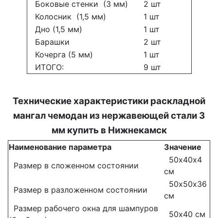
Боковые стенки (3 мм)
2 шт
Колосник (1,5 мм)
1 шт
Дно (1,5 мм)
1 шт
Барашки
2 шт
Кочерга (5 мм)
1 шт
ИТОГО:
9 шт
Технические характеристики раскладной
мангал чемодан из нержавеющей стали 3
мм купить в Нижнекамск
Наименование параметра
Значение
50х40х4
Размер в сложенном состоянии
см
50х50х36
Размер в разложенном состоянии
см
Размер рабочего окна для шампуров
50х40 см